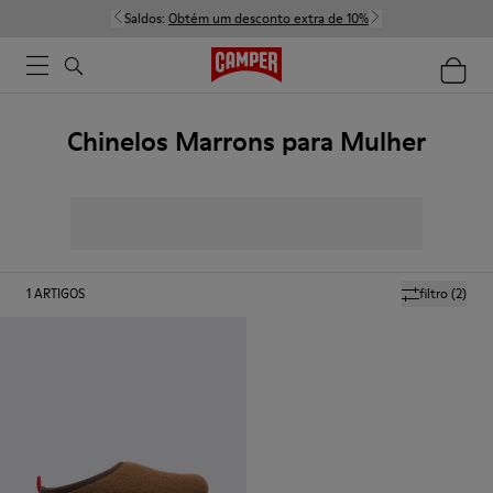
Saldos:
Obtém um desconto extra de 10%
Chinelos Marrons para Mulher
1
ARTIGOS
filtro
(2)