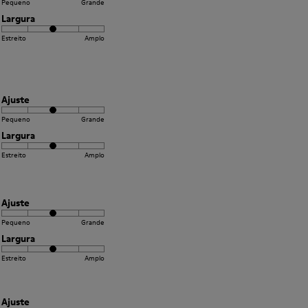
Pequeno
Grande
Largura
Estreito
Amplo
Ajuste
Pequeno
Grande
Largura
Estreito
Amplo
Ajuste
Pequeno
Grande
Largura
Estreito
Amplo
Ajuste