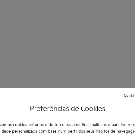
Contin
Preferências de Cookies
lizamos cookies próprios e de terceiros para fins analíticos e para lhe mos
cidade personalizada com base num perfil dos seus hábitos de navegaçã