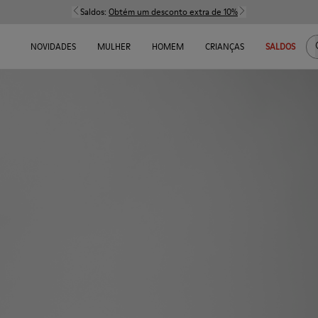
Saldos:
Obtém um desconto extra de 10%
NOVIDADES
MULHER
HOMEM
CRIANÇAS
SALDOS