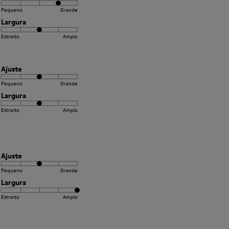
Pequeno
Grande
Largura
Estreito
Amplo
Ajuste
Pequeno
Grande
Largura
Estreito
Amplo
Ajuste
Pequeno
Grande
Largura
Estreito
Amplo