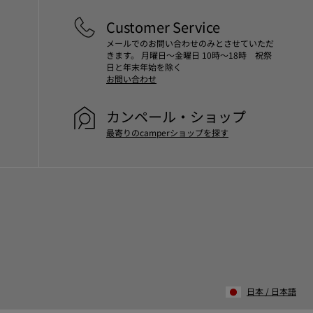
Customer Service
メールでのお問い合わせのみとさせていただ
きます。 月曜日～金曜日 10時～18時 祝祭
日と年末年始を除く
お問い合わせ
カンペール・ショップ
最寄りのcamperショップを探す
日本
/
日本語