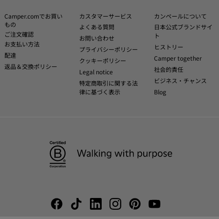
Camper.comでお買い
カスタマーサービス
カンペールについて
もの
よくある質問
日本公式ブランドサイ
ご注文確認
ト
お問い合わせ
お支払い方法
ヒストリー
プライバシーポリシー
配達
Camper together
クッキーポリシー
返品＆交換ポリシー
社会的責任
Legal notice
ビジネス・チャンス
特定商取引に関する法
律に基づく表示
Blog