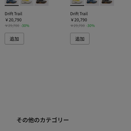
Drift Trail - K101084-004 - ドリフトトレイル スニーカー 
Drift Trail - K101084-003 - ドリフトトレイル ス
Drift Trail - K101084-002 - ドリフトト
Drift Trail - K10108
Drift Trail - K
Drift Trai
Drift Trail
Drift Trail
￥20,790
￥20,790
￥29,700
-30%
￥29,700
-30%
追加
追加
その他のカテゴリー