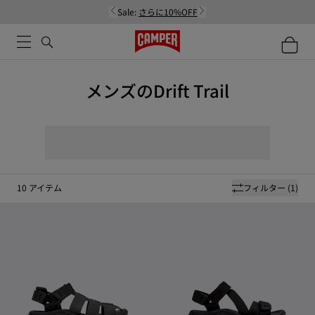
Sale:
さらに10%OFF
メンズのDrift Trail
10
アイテム
フィルター
(1)