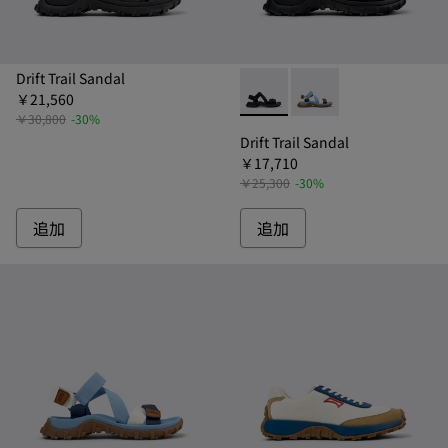
Drift Trail Sandal
￥21,560
Drift Trail Sandal -
Drift Trail San
￥30,800
-30%
Drift Trail Sandal
￥17,710
￥25,300
-30%
追加
追加