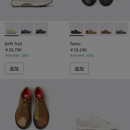
Drift Trail - K101084-003 - ドリフトトレイル スニーカー 
Drift Trail - K101084-004 - ドリフトトレイル ス
Drift Trail - K101084-002 - ドリフトト
Twins - K101114-009
Twins - K101114-014
Twins - K
Twin
Drift Trail
Twins
￥20,790
￥19,140
￥29,700
-30%
￥31,900
-40%
追加
追加