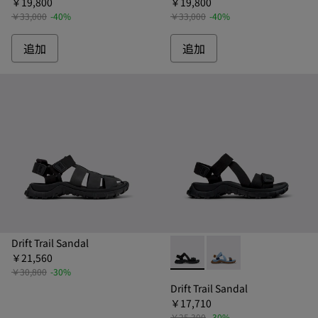
￥19,800
￥19,800
￥33,000
-40%
￥33,000
-40%
追加
追加
Drift Trail Sandal
￥21,560
Drift Trail Sandal -
Drift Trail San
￥30,800
-30%
Drift Trail Sandal
￥17,710
￥25,300
-30%