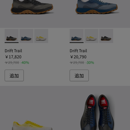
Drift Trail - K101084-002 - ドリフトトレイル スニーカー 
Drift Trail - K101084-004 - ドリフトトレイル ス
Drift Trail - K101084-003 - ドリフトト
Drift Trail - K10108
Drift Trail - K
Drift Trai
Drift Trail
Drift Trail
￥17,820
￥20,790
￥29,700
-40%
￥29,700
-30%
追加
追加