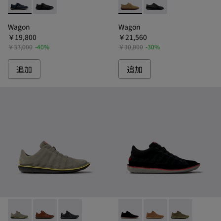
Wagon - K101101-003 - ワゴン ドレスシューズ メンズ
Wagon - K101101-001
Wagon - K100669-033
Wagon - K100669-01
Wagon
Wagon
￥19,800
￥21,560
￥33,000
-40%
￥30,800
-30%
追加
追加
Beetle - 18751-109 - ビートル カジュアルシューズ メンズ
Beetle - 18751-049
Beetle - 18751-048
Beetle - 36791-080 
Beetle - 36791
Beetle - 