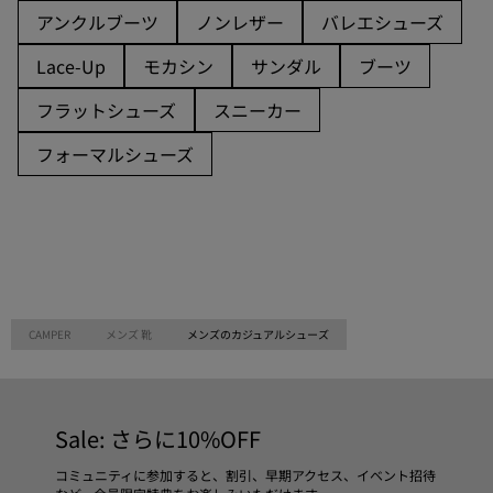
アンクルブーツ
ノンレザー
バレエシューズ
Lace-Up
モカシン
サンダル
ブーツ
フラットシューズ
スニーカー
フォーマルシューズ
CAMPER
メンズ 靴
メンズのカジュアルシューズ
Sale: さらに10%OFF
コミュニティに参加すると、割引、早期アクセス、イベント招待