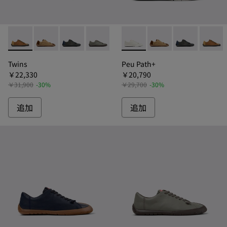
Twins - K101114-008 - ツインズ カジュアルシューズ メンズ
Twins - K101114-014
Twins - K101114-009 - ツインズ カジュ
Twins - K101114-006 - ペウパ
Twins - K101114-005 
Peu Path+ - K101114
Twins - K101114-002
Peu Path+ - K101114
Twins - K10
Peu Path+ 
Peu P
Twins
Peu Path+
￥22,330
￥20,790
￥31,900
-30%
￥29,700
-30%
追加
追加