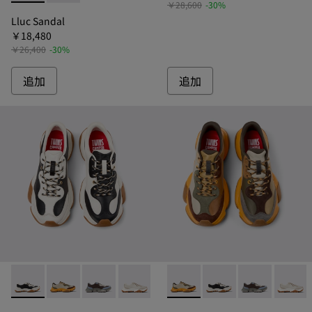
￥28,600
-30%
Lluc Sandal
￥18,480
￥26,400
-30%
追加
追加
Twins - K101068-011 - ツインズ レザースニーカー メンズ
Twins - K101068-012 - ツインズ レザースニーカー
Twins - K101068-008
Twins - K101068-002
Twins - K101068-001
Twins - K101068-012
Twins - K10106
Twins - K1010
Twins 