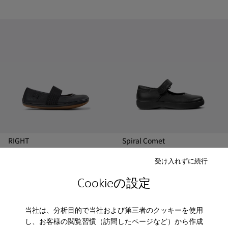
RIGHT
Spiral Comet
￥15,400
￥18,700
受け入れずに続行
追加
追加
Cookieの設定
当社は、分析目的で当社および第三者のクッキーを使用
し、お客様の閲覧習慣（訪問したページなど）から作成