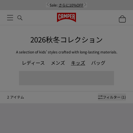
Sale:
さらに10%OFF
2026秋冬コレクション
A selection of kids' styles crafted with long-lasting materials.
レディース
メンズ
キッズ
バッグ
2
アイテム
フィルター
(1)