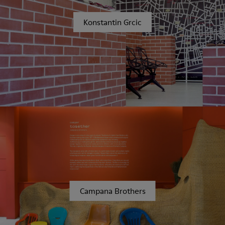
Konstantin Grcic
Campana Brothers