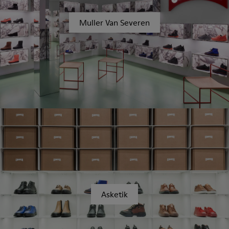
Muller Van Severen
Asketik