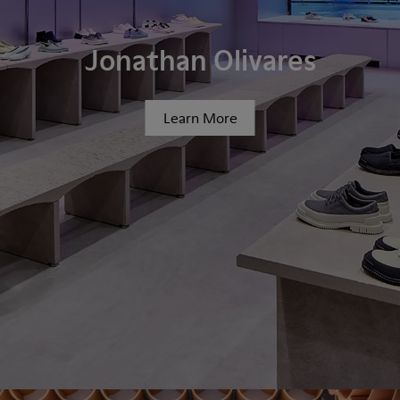
Jonathan Olivares
Learn More