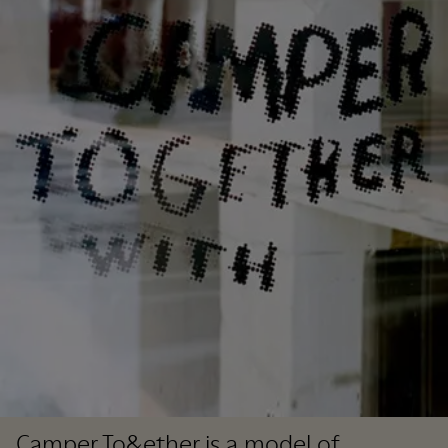
Camper To&ether is a model of