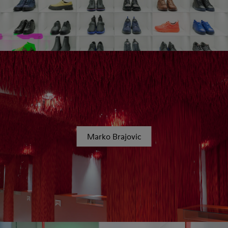
Marko Brajovic