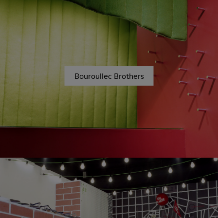
Bouroullec Brothers