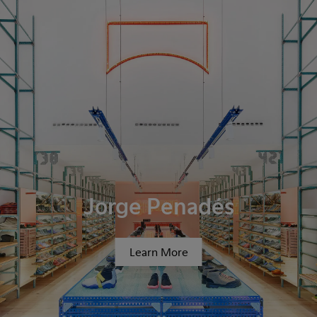
Jorge Penadés
Learn More