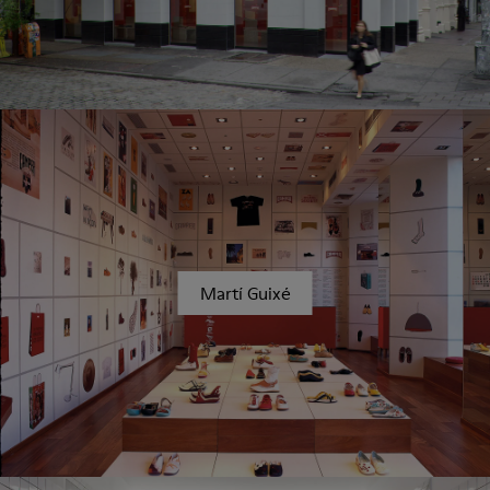
Martí Guixé