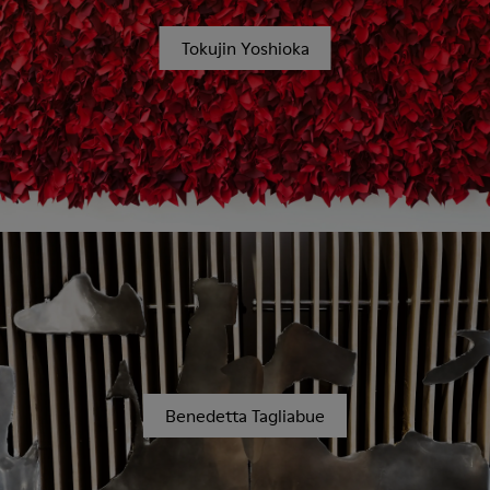
Tokujin Yoshioka
Benedetta Tagliabue