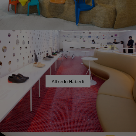
Alfredo Häberli