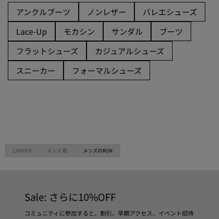
アンクルブーツ
ノンレザー
バレエシューズ
Lace-Up
モカシン
サンダル
ブーツ
フラットシューズ
カジュアルシューズ
スニーカー
フォーマルシューズ
CAMPER
メンズ 靴
メンズのRUN
Sale: さらに10%OFF
コミュニティに参加すると、割引、早期アクセス、イベント招待