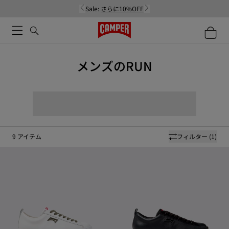
Sale:
さらに10%OFF
メンズのRUN
9
アイテム
フィルター
(1)