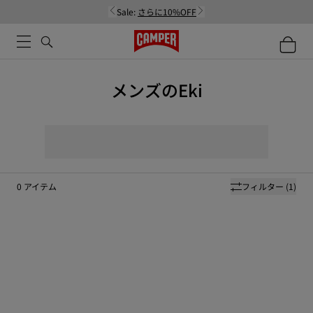
Sale:
さらに10%OFF
メンズのEki
0
アイテム
フィルター
(1)