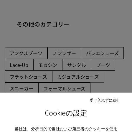
その他のカテゴリー
アンクルブーツ
ノンレザー
バレエシューズ
Lace-Up
モカシン
サンダル
ブーツ
フラットシューズ
カジュアルシューズ
スニーカー
フォーマルシューズ
受け入れずに続行
Cookieの設定
当社は、分析目的で当社および第三者のクッキーを使用