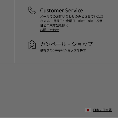
Customer Service
メールでのお問い合わせのみとさせていただ
きます。 月曜日～金曜日 10時～18時 祝祭
日と年末年始を除く
お問い合わせ
カンペール・ショップ
最寄りのcamperショップを探す
日本
/
日本語