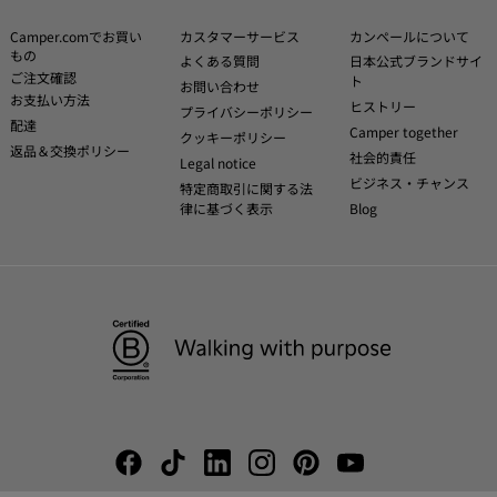
Camper.comでお買い
カスタマーサービス
カンペールについて
もの
よくある質問
日本公式ブランドサイ
ご注文確認
ト
お問い合わせ
お支払い方法
ヒストリー
プライバシーポリシー
配達
Camper together
クッキーポリシー
返品＆交換ポリシー
社会的責任
Legal notice
ビジネス・チャンス
特定商取引に関する法
律に基づく表示
Blog