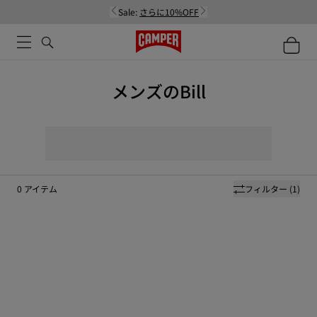
Sale:
さらに10%OFF
メンズのBill
0
アイテム
フィルター
(1)