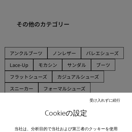
その他のカテゴリー
アンクルブーツ
ノンレザー
バレエシューズ
Lace-Up
モカシン
サンダル
ブーツ
フラットシューズ
カジュアルシューズ
スニーカー
フォーマルシューズ
受け入れずに続行
Cookieの設定
当社は、分析目的で当社および第三者のクッキーを使用