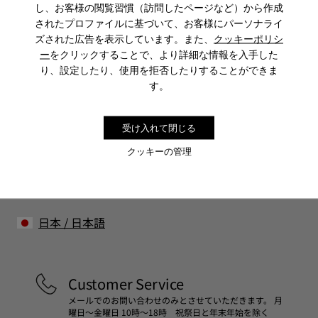
し、お客様の閲覧習慣（訪問したページなど）から作成
CAMPER
メンズ 靴
メンズのBILL
されたプロファイルに基づいて、お客様にパーソナライ
ズされた広告を表示しています。また、
クッキーポリシ
ー
をクリックすることで、より詳細な情報を入手した
り、設定したり、使用を拒否したりすることができま
Sale: さらに10%OFF
す。
コミュニティに参加すると、割引、早期アクセス、イベント招待
など、会員限定特典をお楽しみいただけます。
受け入れて閉じる
参加する
クッキーの管理
日本
/
日本語
Customer Service
メールでのお問い合わせのみとさせていただきます。 月
曜日～金曜日 10時～18時 祝祭日と年末年始を除く