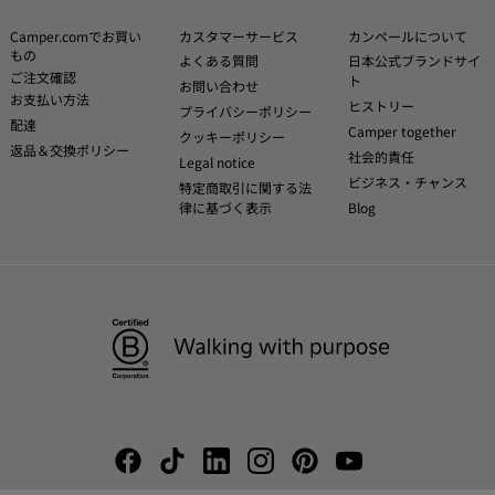
Camper.comでお買い
カスタマーサービス
カンペールについて
もの
よくある質問
日本公式ブランドサイ
ご注文確認
ト
お問い合わせ
お支払い方法
ヒストリー
プライバシーポリシー
配達
Camper together
クッキーポリシー
返品＆交換ポリシー
社会的責任
Legal notice
ビジネス・チャンス
特定商取引に関する法
律に基づく表示
Blog