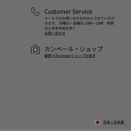
Customer Service
メールでのお問い合わせのみとさせていただ
きます。 月曜日～金曜日 10時～18時 祝祭
日と年末年始を除く
お問い合わせ
カンペール・ショップ
最寄りのcamperショップを探す
日本
/
日本語