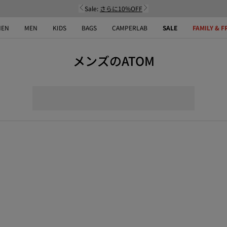
Sale:
さらに10%OFF
EN
MEN
KIDS
BAGS
CAMPERLAB
SALE
FAMILY & F
メンズのATOM