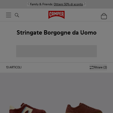
Family & Friends:
Ottieni 50% di sconto
Stringate Borgogne da Uomo
13
ARTICOLI
filtrare
(2)