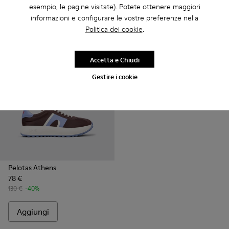
135 €
-40%
120 €
-40%
esempio, le pagine visitate). Potete ottenere maggiori
informazioni e configurare le vostre preferenze nella
Aggiungi
Aggiungi
Politica dei cookie
.
Accetta e Chiudi
Gestire i cookie
Pelotas Athens
78 €
130 €
-40%
Aggiungi