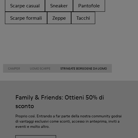
Scarpe casual
Sneaker
Pantofole
Scarpe formali
Zeppe
Tacchi
CAMPER
UOMO SCARPE
STRINGATE BORGOGNE DA UOMO
Family & Friends: Ottieni 50% di
sconto
Proprio così. Entrando a far parte della nostra community godrai
di vantaggi esclusivi come sconti, accesso in anteprima, inviti a
eventi e molto altro.