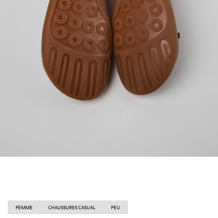
FEMME
CHAUSSURES CASUAL
PEU