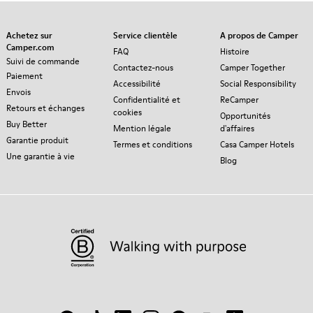
Achetez sur
Service clientèle
A propos de Camper
Camper.com
FAQ
Histoire
Suivi de commande
Contactez-nous
Camper Together
Paiement
Accessibilité
Social Responsibility
Envois
Confidentialité et
ReCamper
Retours et échanges
cookies
Opportunités
Buy Better
Mention légale
d'affaires
Garantie produit
Termes et conditions
Casa Camper Hotels
Une garantie à vie
Blog