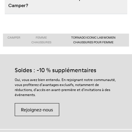
Camper?
CAMPER
FEMME
TORNADO ICONIC LAB WOMEN
CHAUSSURES
CHAUSSURES POUR FEMME
Soldes : -10 % supplémentaires
Oui, vous avez bien entendu. En rejoignant notre communauté,
vous profiterez d’avantages exclusifs, notamment de
réductions, d’accès en avant-première et d’invitations à des
événements.
Rejoignez-nous