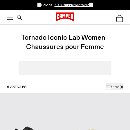
Soldes :
-10 % supplémentaires
Tornado Iconic Lab Women -
Chaussures pour Femme
6
ARTICLES
filtrer
(1)