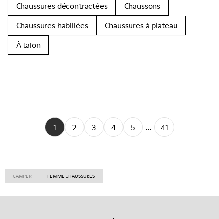
Chaussures décontractées
Chaussons
Chaussures habillées
Chaussures à plateau
À talon
1
2
3
4
5
...
41
CAMPER
FEMME CHAUSSURES