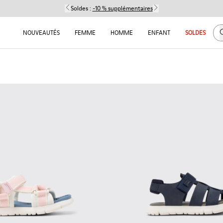
Soldes :
-10 % supplémentaires
C
NOUVEAUTÉS
FEMME
HOMME
ENFANT
SOLDES