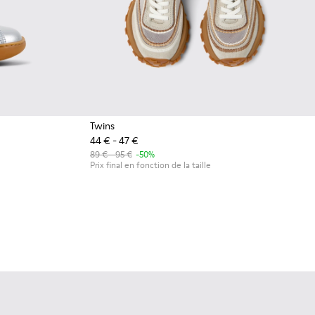
Twins
44 € - 47 €
89 € - 95 €
-50%
Prix final en fonction de la taille