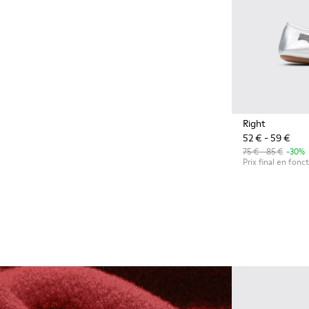
Right
52 € - 59 €
75 € - 85 €
-30%
Prix final en fonct