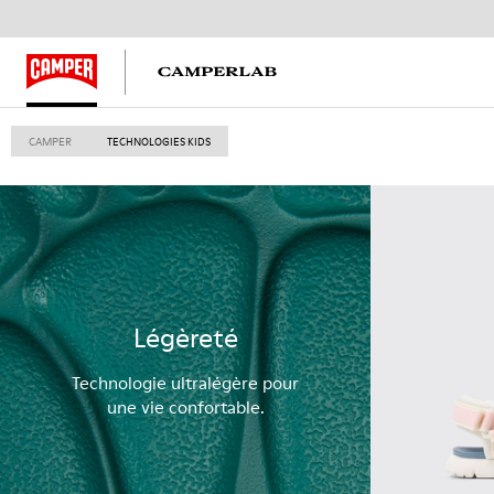
CAMPER
TECHNOLOGIES KIDS
Légèreté
Technologie ultralégère pour
une vie confortable.