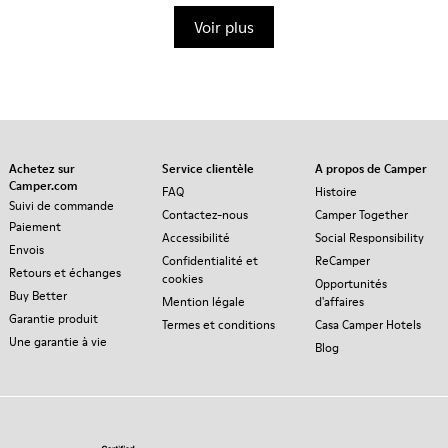
Voir plus
Achetez sur
Service clientèle
A propos de Camper
Camper.com
FAQ
Histoire
Suivi de commande
Contactez-nous
Camper Together
Paiement
Accessibilité
Social Responsibility
Envois
Confidentialité et
ReCamper
Retours et échanges
cookies
Opportunités
Buy Better
Mention légale
d'affaires
Garantie produit
Termes et conditions
Casa Camper Hotels
Une garantie à vie
Blog