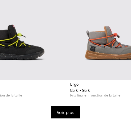
Ergo
85 € - 95 €
ion de la taille
Prix final en fonction de la taille
Voir plus