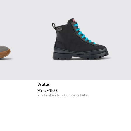
Brutus
95 € - 110 €
Prix final en fonction de la taille