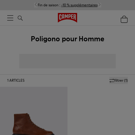
Fin de saison :
-10 % supplémentaires
Poligono pour Homme
1
ARTICLES
filtrer
(1)