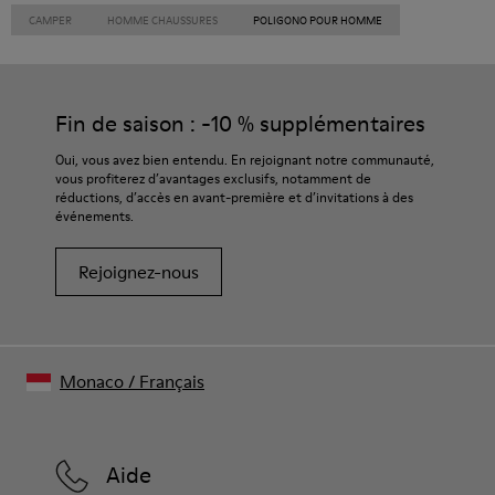
CAMPER
HOMME CHAUSSURES
POLIGONO POUR HOMME
Fin de saison : -10 % supplémentaires
Oui, vous avez bien entendu. En rejoignant notre communauté,
vous profiterez d’avantages exclusifs, notamment de
réductions, d’accès en avant-première et d’invitations à des
événements.
Rejoignez-nous
Monaco
/
Français
Aide