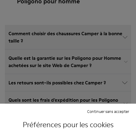
Poligono pour homme
Comment choisir des chaussures Camper à la bonne
taille ?
Quelle est la garantie sur les Poligono pour Homme
achetées sur le site Web de Camper ?
Les retours sont-ils possibles chez Camper ?
Quels sont les frais d'expédition pour les Poligono
pour Homme Camper?
Continuer sans accepter
Préférences pour les cookies