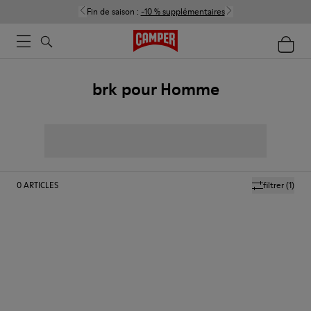
Fin de saison :
-10 % supplémentaires
brk pour Homme
0
ARTICLES
filtrer
(1)