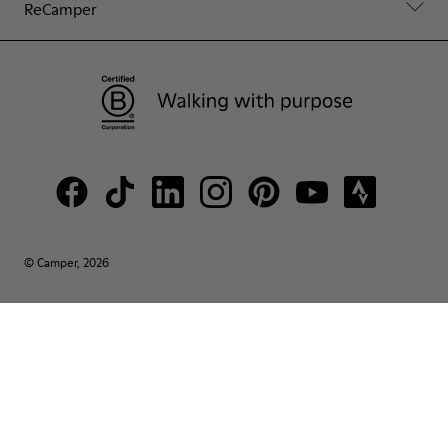
ReCamper
© Camper, 2026