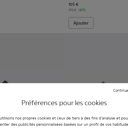
105 €
175 €
-40%
Ajouter
Continue
Préférences pour les cookies
tilisons nos propres cookies et ceux de tiers à des fins d'analyse et po
enter des publicités personnalisées basées sur un profil de vos habitud