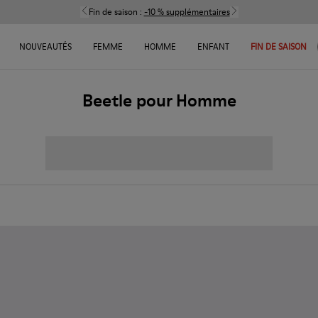
Fin de saison :
-10 % supplémentaires
NOUVEAUTÉS
FEMME
HOMME
ENFANT
FIN DE SAISON
Beetle pour Homme