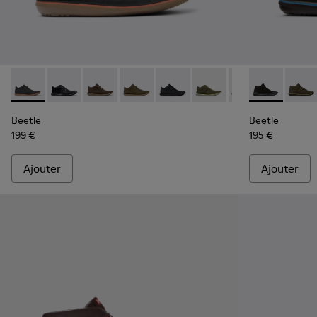
Beetle - 36678-086 - Bottines en nubuck gris pour homme.
Beetle - 36678-094 - Bottines en cuir noir pour hom
Beetle - 36678-090 - Bottines en nubuck ma
Beetle - 36678-087 - Bottines en nub
Beetle - 36678-083 - Baskets en
Beetle - 36678-082 - Ba
Beetle - 36678-0
Beetle - K300
Beetle - 
Beetle
Beetle
Beetle
199 €
195 €
Ajouter
Ajouter