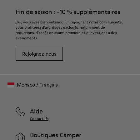
Fin de saison : -10 % supplémentaires
Oui, vous avez bien entendu. En rejoignant notre communauté,
vous profiterez d’avantages exclusifs, notamment de
réductions, d’accès en avant-première et d’invitations à des
événements.
Rejoignez-nous
Monaco
/
Français
Aide
Contact Us
Boutiques Camper