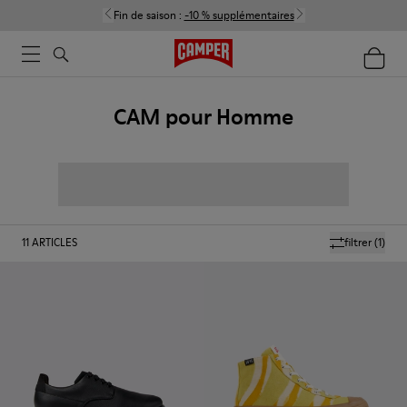
Fin de saison :
-10 % supplémentaires
CAM pour Homme
11
ARTICLES
filtrer
(1)