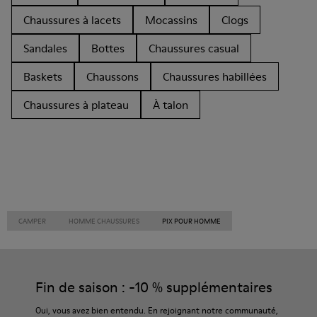
Chaussures à lacets
Mocassins
Clogs
Sandales
Bottes
Chaussures casual
Baskets
Chaussons
Chaussures habillées
Chaussures à plateau
À talon
CAMPER
HOMME CHAUSSURES
PIX POUR HOMME
Fin de saison : -10 % supplémentaires
Oui, vous avez bien entendu. En rejoignant notre communauté,