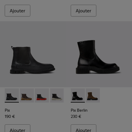
Ajouter
Ajouter
Pix - K300252-015 - Bottines en cuir noir pour homme.
Pix - K300252-028 - Bottines Chelsea en cuir marro
Pix - K300252-027 - Bottines Chelsea en cuir
Pix - K300252-023 - Bottes Chelsea en
Pix - K300252-020 - Bottes Che
Pix Berlin - K300525-001 - B
Pix - K300252-019 - Bott
Pix Berlin - K300525
Pix
Pix Berlin
190 €
230 €
Ajouter
Ajouter