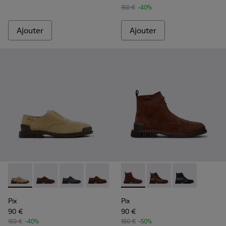
150 €
-40%
Ajouter
Ajouter
Pix - K101076-006 - Chaussures en cuir suédé marron Pour
Pix - K101076-010 - Chaussures en cuir marron pour
Pix - K101076-008 - Chaussures en cuir gris 
Pix - K101076-005 - Chaussures en cu
Pix - K101076-003 - Chaussures
Pix - K300542-003 - Bottine
Pix - K101076-001 - Cha
Pix - K300542-005 - 
Pix - K300542-
Pix
Pix
90 €
90 €
150 €
-40%
180 €
-50%