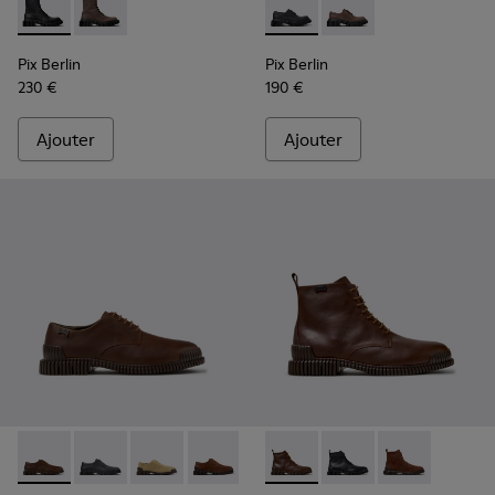
Pix Berlin - K300524-001 - Bottines en nubuck noir pour h
Pix Berlin - K300524-002 - Bottes mi-hautes en nu
Pix Berlin - K101051-004 - 
Pix Berlin - K101051
Pix Berlin
Pix Berlin
230 €
190 €
Ajouter
Ajouter
Pix - K101076-010 - Chaussures en cuir marron pour homme.
Pix - K101076-008 - Chaussures en cuir gris pour ho
Pix - K101076-006 - Chaussures en cuir sué
Pix - K101076-005 - Chaussures en cu
Pix - K101076-003 - Chaussures
Pix - K300542-005 - Bottine
Pix - K101076-001 - Cha
Pix - K300542-004 - B
Pix - K300542