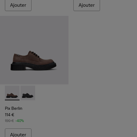
Ajouter
Ajouter
Pix Berlin - K101051-002 - Chaussures en nubuck marron p
Pix Berlin - K101051-004 - Chaussures en nubuck no
Pix Berlin
114 €
190 €
-40%
Ajouter