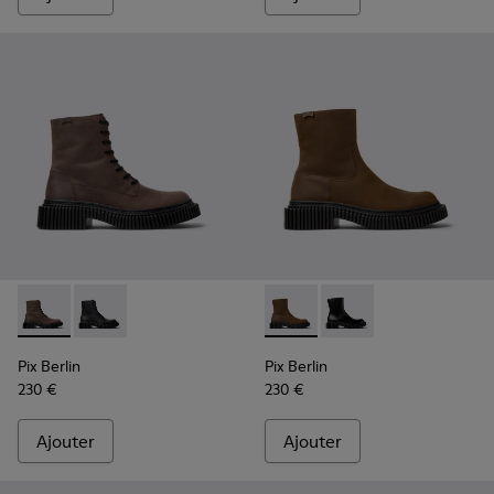
Pix Berlin - K300524-002 - Bottes mi-hautes en nubuck ma
Pix Berlin - K300524-001 - Bottines en nubuck noir 
Pix Berlin - K300525-002 - 
Pix Berlin - K300525-
Pix Berlin
Pix Berlin
230 €
230 €
Ajouter
Ajouter