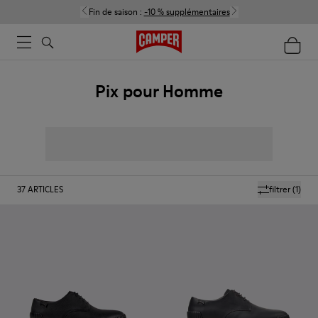
Fin de saison :
-10 % supplémentaires
Pix pour Homme
37
ARTICLES
filtrer
(1)