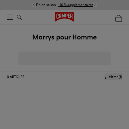
Fin de saison :
-10 % supplémentaires
Morrys pour Homme
0
ARTICLES
filtrer
(1)