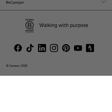
ReCamper
© Camper, 2026