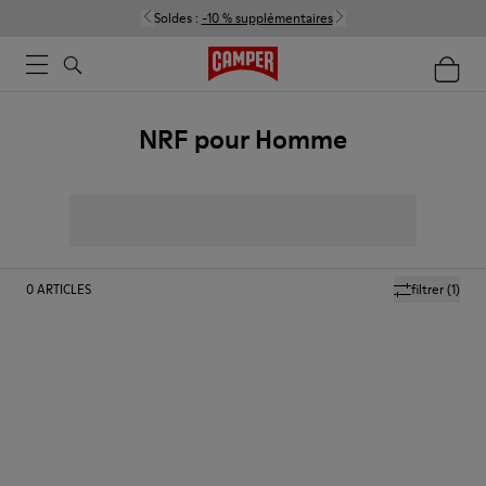
Soldes :
-10 % supplémentaires
NRF pour Homme
0
ARTICLES
filtrer
(1)