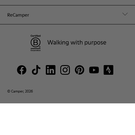
ReCamper
© Camper, 2026