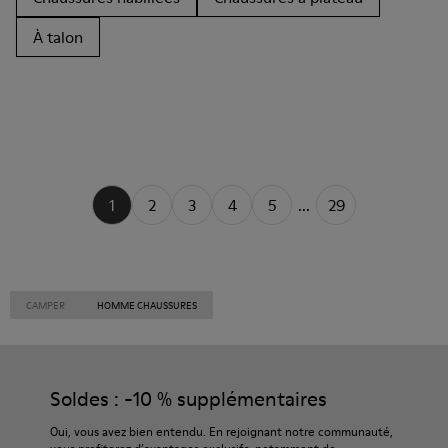
À talon
1
2
3
4
5
...
29
CAMPER
HOMME CHAUSSURES
Soldes : -10 % supplémentaires
Oui, vous avez bien entendu. En rejoignant notre communauté,