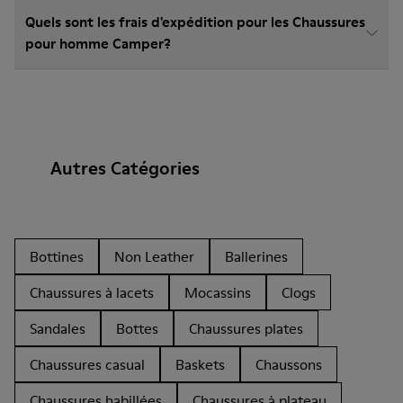
Quels sont les frais d'expédition pour les Chaussures
pour homme Camper?
Autres Catégories
Bottines
Non Leather
Ballerines
Chaussures à lacets
Mocassins
Clogs
Sandales
Bottes
Chaussures plates
Chaussures casual
Baskets
Chaussons
Chaussures habillées
Chaussures à plateau