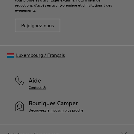
vous profiterez d’avantages exclusifs, notamment de
réductions, d’accès en avant-première et d’invitations à des
événements.
Rejoignez-nous
Luxembourg
/
Français
Aide
Contact Us
Boutiques Camper
Découvrez le magasin plus proche