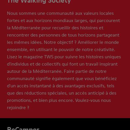
The Walking Society
Nous sommes une communauté aux valeurs locales
fortes et aux horizons mondiaux larges, qui parcourent
la Méditerranée pour recueillir des histoires et
rencontrer des personnes de tous horizons partageant
les mêmes idées. Notre objectif ? Améliorer le monde
ensemble, en utilisant le pouvoir de notre créativité.
Lisez le magazine TWS pour suivre les histoires uniques
d'individus et de collectifs qui font un travail inspirant
autour de la Méditerranée. Faire partie de notre
communauté signifie également que vous bénéficiez
d'un accès instantané à des avantages exclusifs, tels
que des réductions spéciales, un accès anticipé à des
promotions, et bien plus encore. Voulez-vous nous
rejoindre ?
ReCamper