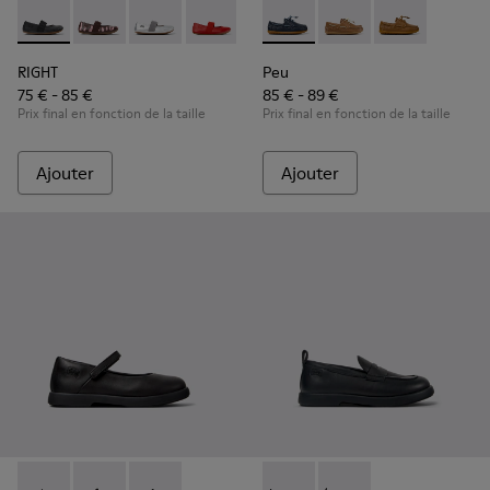
RIGHT - 80025-053 - Ballerines en cuir noir pour enfants.
RIGHT - 80025-160 - Ballerines en cuir multicolore po
RIGHT - 80025-159 - Ballerines en cuir grises 
RIGHT - 80025-153 - Ballerines en cuir
RIGHT - 80025-116 - Ballerines e
Peu - K800689-002 - Chaussu
RIGHT - 80025-109
Peu - K800689-004 - 
RIGHT - 80025-0
Peu - K80068
RIGHT
Peu
75 € - 85 €
85 € - 89 €
Prix final en fonction de la taille
Prix final en fonction de la taille
Ajouter
Ajouter