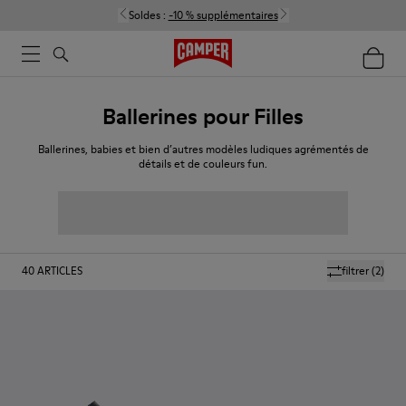
Soldes :
-10 % supplémentaires
Ballerines pour Filles
Ballerines, babies et bien d’autres modèles ludiques agrémentés de
détails et de couleurs fun.
40
ARTICLES
filtrer
(2)