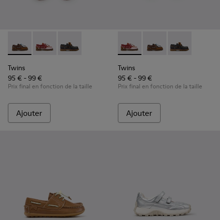
Twins - K800416-007 - Chaussures bateau en cuir marron po
Twins - K800416-008 - Chaussures bateau en cuir mul
Twins - K800416-001 - Chaussures bateau en c
Twins - K800416-008 - Chauss
Twins - K800416-007 -
Twins - K80041
Twins
Twins
95 € - 99 €
95 € - 99 €
Prix final en fonction de la taille
Prix final en fonction de la taille
Ajouter
Ajouter