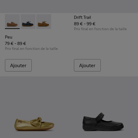
Drift Trail
89 € - 99 €
Peu - K800689-004 - Chaussures bateau en cuir marron pou
Peu - K800689-002 - Chaussures bateau en cuir bleu
Peu - K800689-001
Prix final en fonction de la taille
Peu
79 € - 89 €
Prix final en fonction de la taille
Ajouter
Ajouter