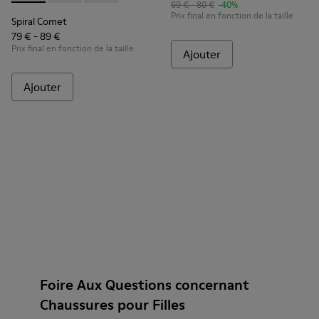
69 € - 80 €
-40%
Prix final en fonction de la taille
Spiral Comet
79 € - 89 €
Prix final en fonction de la taille
Ajouter
Ajouter
Foire Aux Questions concernant
Chaussures pour Filles