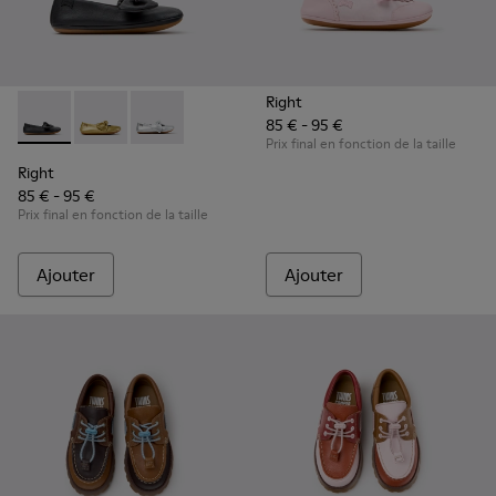
Right
85 € - 95 €
Right - K800702-006 - Ballerines en cuir noir pour enfants.
Right - K800702-004 - Ballerines jaunes en cuir pour
Right - K800702-002 - Ballerines en cuir gris 
Prix final en fonction de la taille
Right
85 € - 95 €
Prix final en fonction de la taille
Ajouter
Ajouter