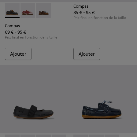
Compas
85 € - 95 €
Compas - K800416-001 - Chaussures bateau en cuir bleu pou
Compas - K800416-008 - Chaussures bateau en cuir m
Compas - K800416-007 - Chaussures bateau en
Prix final en fonction de la taille
Compas
69 € - 95 €
Prix final en fonction de la taille
Ajouter
Ajouter