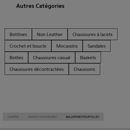
Autres Catégories
Bottines
Non Leather
Chaussures à lacets
Crochet et boucle
Mocassins
Sandales
Bottes
Chaussures casual
Baskets
Chaussures décontractées
Chaussons
CAMPER
ENFANT CHAUSSURES
BALLERINES POUR FILLES