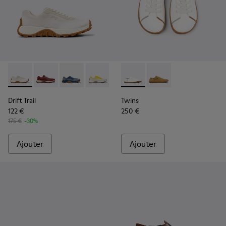
Drift Trail - K201872-001 - Baskets beiges en matériaux tec
Drift Trail - K201872-006
Drift Trail - K201872-004
Drift Trail - K201872-003
Twins - K201928-003 - Chaus
Twins - K201928-002
Drift Trail
Twins
122 €
250 €
175 €
-30%
Ajouter
Ajouter