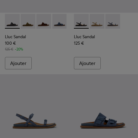
Lluc Sandal - K201881-001 - Sandales en cuir noir Pour femm
Lluc Sandal - K201881-006 - Sandales en daim verte
Lluc Sandal - K201881-005 - Sandales en dai
Lluc Sandal - K201881-004 - Sandales
Lluc Sandal - K201881-003 - S
Lluc Sandal - K201883-001 - 
Lluc Sandal - K201881-0
Lluc Sandal - K20188
Lluc Sandal - 
Lluc Sandal
Lluc Sandal
100 €
125 €
125 €
-20%
Ajouter
Ajouter