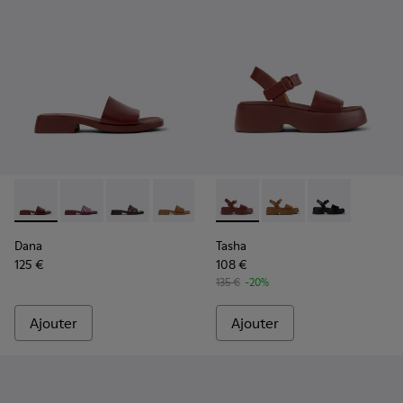
Dana - K201740-014 - Sandales en cuir bordeaux Pour femm
Dana - K201740-015 - Sandales en cuir bleues Pour 
Dana - K201740-013
Dana - K201740-011
Dana - K201740-008 - Sandales 
Tasha - K201659-012 - Sanda
Dana - K201740-004
Tasha - K201659-011
Dana - K201740-
Tasha - K2016
Dana
Tasha
125 €
108 €
135 €
-20%
Ajouter
Ajouter