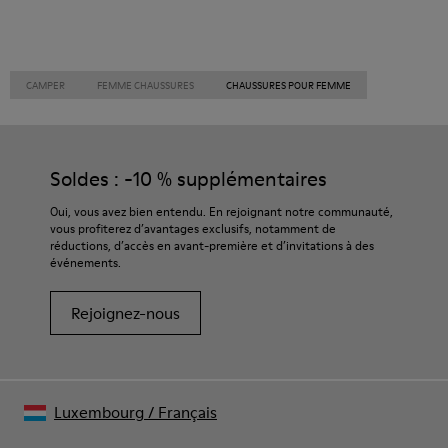
CAMPER
FEMME CHAUSSURES
CHAUSSURES POUR FEMME
Soldes : -10 % supplémentaires
Oui, vous avez bien entendu. En rejoignant notre communauté,
vous profiterez d’avantages exclusifs, notamment de
réductions, d’accès en avant-première et d’invitations à des
événements.
Rejoignez-nous
Luxembourg
/
Français