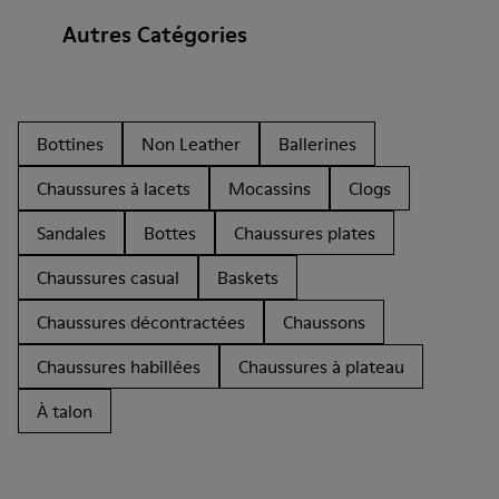
Autres Catégories
Bottines
Non Leather
Ballerines
Chaussures à lacets
Mocassins
Clogs
Sandales
Bottes
Chaussures plates
Chaussures casual
Baskets
Chaussures décontractées
Chaussons
Chaussures habillées
Chaussures à plateau
À talon