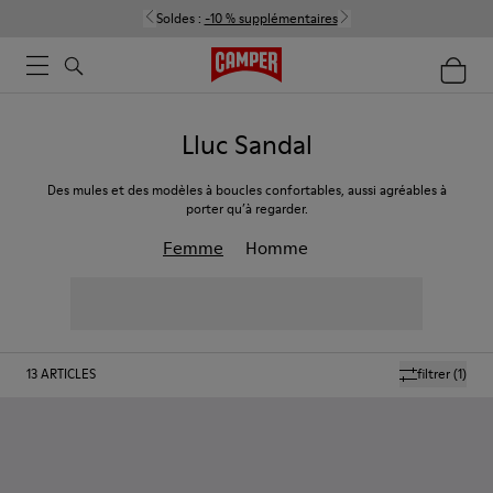
Soldes :
-10 % supplémentaires
Lluc Sandal
Des mules et des modèles à boucles confortables, aussi agréables à
porter qu’à regarder.
Femme
Homme
13
ARTICLES
filtrer
(1)