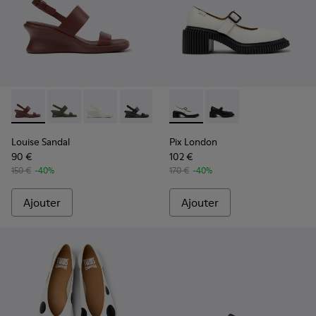
Louise Sandal - K201915-003 - Sandales en cuir bordeaux P
Louise Sandal - K201915-004
Louise Sandal - K201915-002 - Sandales en cu
Louise Sandal - K201915-001
Pix London - K201876-002 - 
Pix London - K201876
Louise Sandal
Pix London
90 €
102 €
150 €
-40%
170 €
-40%
Ajouter
Ajouter