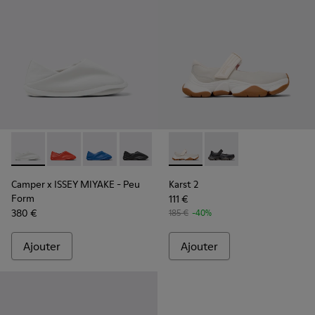
Camper x ISSEY MIYAKE - Peu Form - K201849-003 - Chaussu
Camper x ISSEY MIYAKE - Peu Form - K201849-005
Camper x ISSEY MIYAKE - Peu Form - K20184
Camper x ISSEY MIYAKE - Peu Form - K
Karst 2 - K201846-002 - Bask
Karst 2 - K201846-001
Camper x ISSEY MIYAKE - Peu
Karst 2
Form
111 €
380 €
185 €
-40%
Ajouter
Ajouter