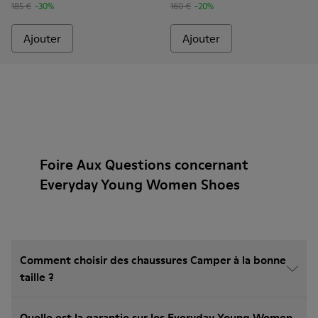
185 €
-30%
160 €
-20%
Ajouter
Ajouter
Foire Aux Questions concernant
Everyday Young Women Shoes
Comment choisir des chaussures Camper à la bonne
taille ?
Quelle est la garantie sur les Everyday Young Women