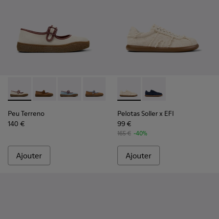
Peu Terreno - K201825-006 - Ballerines beiges en cuir et e
Peu Terreno - K201825-010
Peu Terreno - K201825-008
Peu Terreno - K201825-007 - Ballerine
Peu Terreno - K201825-003
Pelotas Soller x EFI - K2017
Peu Terreno - K201825-
Pelotas Soller x EFI -
Peu Terreno
Pelotas Soller x EFI
140 €
99 €
165 €
-40%
Ajouter
Ajouter