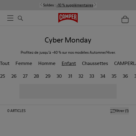
Soldes :
-10 % supplémentaires
Cyber Monday
Profitez de jusqu’à -40 % sur nos modèles Automne/Hiver.
Tout
Femme
Homme
Enfant
Chaussettes
CAMPERL
25
26
27
28
29
30
31
32
33
34
35
36
0
ARTICLES
filtrer
(1)