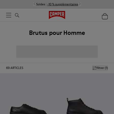
Soldes :
-10 % supplémentaires
Brutus pour Homme
69
ARTICLES
filtrer
(1)