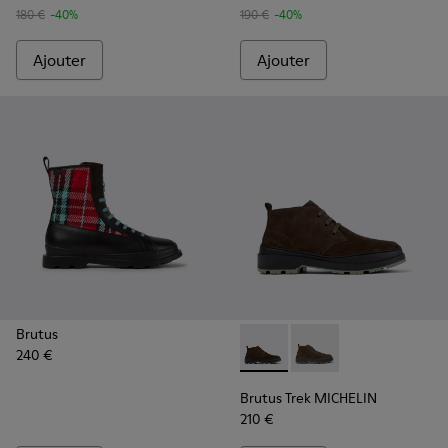
180 €
-40%
190 €
-40%
Ajouter
Ajouter
Brutus
240 €
Brutus Trek MICHELIN - K30
Brutus Trek MICHELI
Brutus Trek MICHELIN
210 €