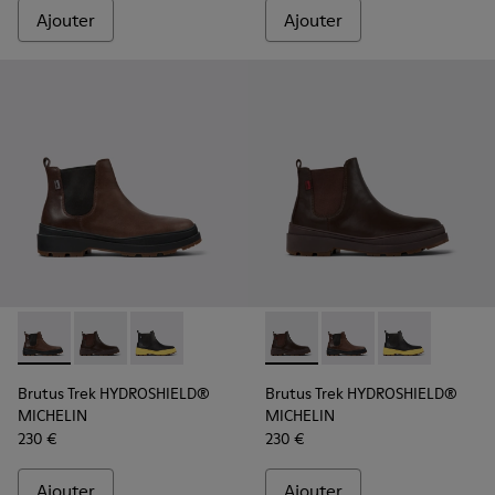
Ajouter
Ajouter
Brutus Trek HYDROSHIELD® MICHELIN - K300484-002 - Bott
Brutus Trek HYDROSHIELD® MICHELIN - K300484-004
Brutus Trek HYDROSHIELD® MICHELIN - K3004
Brutus Trek HYDROSHIELD® M
Brutus Trek HYDROSH
Brutus Trek H
Brutus Trek HYDROSHIELD®
Brutus Trek HYDROSHIELD®
MICHELIN
MICHELIN
230 €
230 €
Ajouter
Ajouter