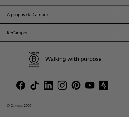
A propos de Camper
ReCamper
© Camper, 2026