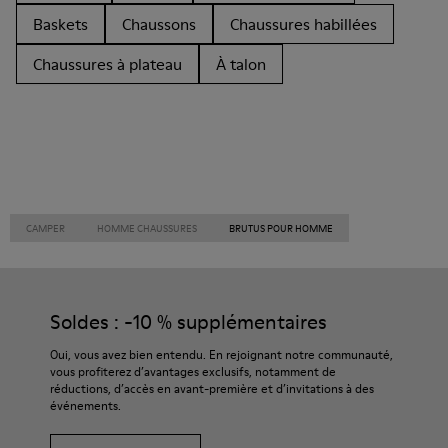
Baskets
Chaussons
Chaussures habillées
Chaussures à plateau
À talon
CAMPER
HOMME CHAUSSURES
BRUTUS POUR HOMME
Soldes : -10 % supplémentaires
Oui, vous avez bien entendu. En rejoignant notre communauté,
vous profiterez d’avantages exclusifs, notamment de
réductions, d’accès en avant-première et d’invitations à des
événements.