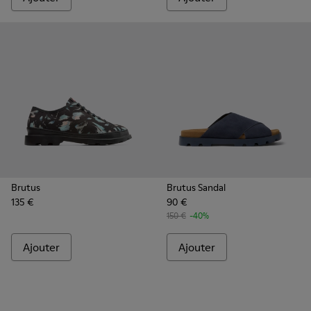
Brutus
Brutus Sandal
135 €
90 €
150 €
-40%
Ajouter
Ajouter