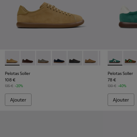
Pelotas Soller - K100974-021 - Baskets marron en nubuck et
Pelotas Soller - K100974-018 - Baskets en nubuck et
Pelotas Soller - K100974-017 - Baskets grises
Pelotas Soller - K100974-015 - Basket
Pelotas Soller - K100974-013
Pelotas Soller - K10097
Pelotas Soller - 
Pelotas Solle
Pelota
Pelotas Soller
Pelotas Soller
108 €
78 €
135 €
-20%
130 €
-40%
Ajouter
Ajouter