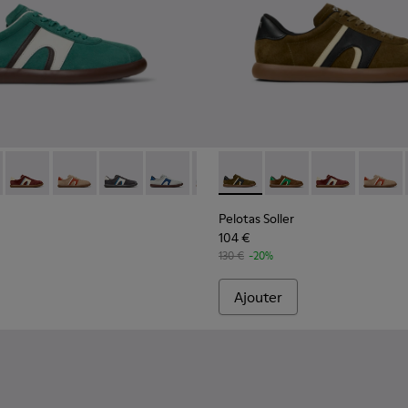
 cuir Pour homme.
 cuir marron Pour homme.
 en nubuck et cuir Pour homme.
s en cuir nubuck bleu Pour homme.
4-002
K100974-001 - Sneakers en cuir blanc Pour homme.
r - K100937-031 - Baskets multicolores en nubuck et cuir Pour
s Soller - K100937-038 - Baskets multicolores en nubuck et c
Pelotas Soller - K100937-037 - Baskets multicolores en nubuc
Pelotas Soller - K100937-036 - Baskets multicolores en
Pelotas Soller - K100937-033 - Baskets en cuir
Pelotas Soller - K100937-028
Pelotas Soller - K100937-027 - B
Pelotas Soller - K100937-026
Pelotas Soller - K100937-
Pelotas Soller - K100
Pelotas Soller - K
Pelotas Soller
Pelotas Sol
Pelotas
Pelo
Pelotas Soller
104 €
130 €
-20%
Ajouter