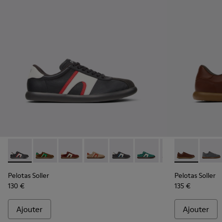
Pelotas Soller - K100937-023 - Baskets en cuir et nubuck m
Pelotas Soller - K100937-038 - Baskets multicolores
Pelotas Soller - K100937-037 - Baskets multic
Pelotas Soller - K100937-036 - Baskets
Pelotas Soller - K100937-033 - 
Pelotas Soller - K100937
Pelotas Soller - 
Pelotas Soll
Pelotas So
Pelota
Pel
Pelotas Soller
Pelotas Soller
130 €
135 €
Ajouter
Ajouter