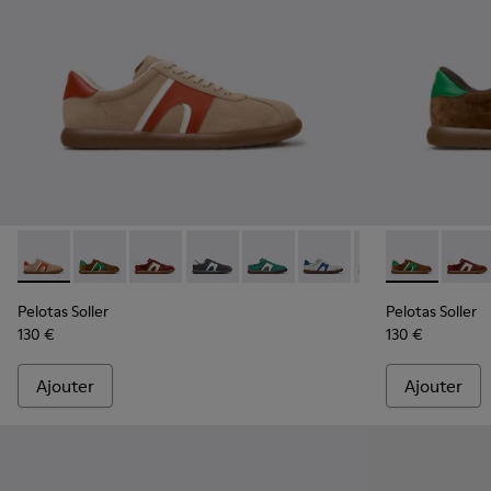
Pelotas Soller - K100937-036 - Baskets multicolores en cuir
Pelotas Soller - K100937-038 - Baskets multicolores
Pelotas Soller - K100937-037 - Baskets multic
Pelotas Soller - K100937-033 - Baskets
Pelotas Soller - K100937-031 - 
Pelotas Soller - K100937
Pelotas Soller - 
Pelotas Solle
Pelotas So
Pelota
Pel
Pelotas Soller
Pelotas Soller
130 €
130 €
Ajouter
Ajouter