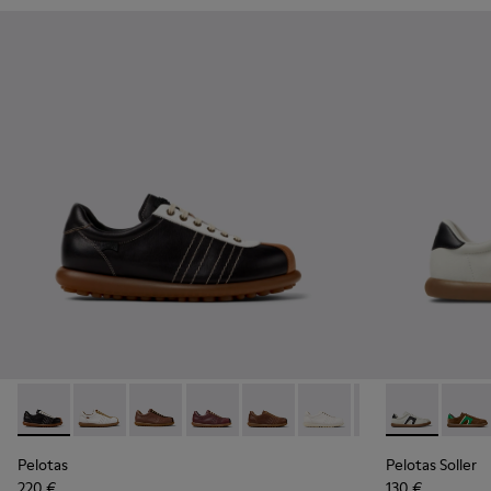
Pelotas - K101018-001 - Chaussures multicolores en cuir au
Pelotas - K101018-010 - Chaussures blanches en cui
Pelotas - K101018-009 - Chaussures en cuir 
Pelotas - K101018-007
Pelotas - K101018-004
Pelotas - K101018-003
Pelotas - K10101
Pelotas Solle
Pelota
Pelotas
Pelotas Soller
220 €
130 €