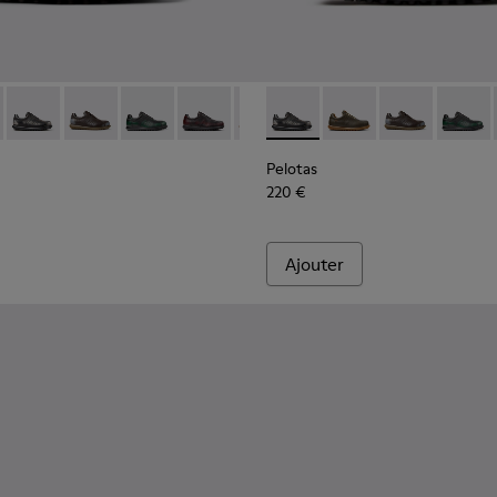
e.
 pour homme.
02-317 - Chaussures en cuir au tannage végétal noires pour h
as - 16002-358 - Chaussures en nubuck vert pour homme.
Pelotas - 16002-357 - Chaussures noires et grises en cuir au
Pelotas - 16002-349 - Chaussures en cuir marron Pou
Pelotas - 16002-343
Pelotas - 16002-337
Pelotas - 16002-335
Pelotas - 16002-357 - Chauss
Pelotas - 16002-334
Pelotas - 16002-358 
Pelotas - 16002-33
Pelotas - 160
Pelotas - 1
Pelotas
Pelo
Pelotas
220 €
Ajouter