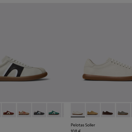
 tannage végétal Pour homme.
r et en nubuck Pour homme.
et en nubuck marron Pour homme.
8-002
r - K100937-022 - Baskets en cuir et nubuck multicolores pour
s Soller - K100937-038 - Baskets multicolores en nubuck et c
Pelotas Soller - K100937-037 - Baskets multicolores en nubuc
Pelotas Soller - K100937-036 - Baskets multicolores en
Pelotas Soller - K100937-033 - Baskets en cuir
Pelotas Soller - K100937-031 - Baskets 
Pelotas Soller - K100937-028
Pelotas Soller - K100974-001
Pelotas Soller - K100937-
Pelotas Soller - K100
Pelotas Soller - K
Pelotas Soller
Pelotas Sol
Pelotas
Pelo
Pelotas Soller
108 €