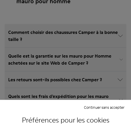
mauro pour homme
Comment choisir des chaussures Camper à la bonne
taille ?
Quelle est la garantie sur les mauro pour Homme
achetées sur le site Web de Camper ?
Les retours sont-ils possibles chez Camper ?
Quels sont les frais d'expédition pour les mauro
pour Homme Camper?
Continuer sans accepter
Préférences pour les cookies