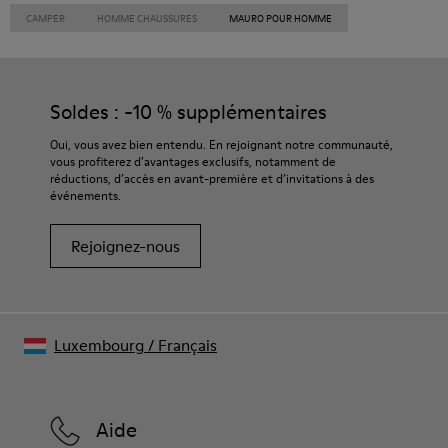
CAMPER
HOMME CHAUSSURES
MAURO POUR HOMME
Soldes : -10 % supplémentaires
Oui, vous avez bien entendu. En rejoignant notre communauté,
vous profiterez d’avantages exclusifs, notamment de
réductions, d’accès en avant-première et d’invitations à des
événements.
Rejoignez-nous
Luxembourg
/
Français
Aide