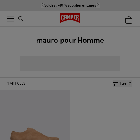
Soldes :
-10 % supplémentaires
mauro pour Homme
1
ARTICLES
filtrer
(1)