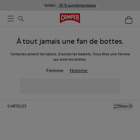
Soldes :
-10 % supplémentaires
À tout jamais une fan de bottes.
Certaines aiment les talons, d’autres les baskets. Vous êtes une femme
qui aime les bottes.
Femme
Homme
0
ARTICLES
filtrer
(1)