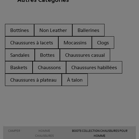
Bottines
Non Leather
Ballerines
Chaussures à lacets
Mocassins
Clogs
Sandales
Bottes
Chaussures casual
Baskets
Chaussons
Chaussures habillées
Chaussures à plateau
À talon
CAMPER
HOMME
BOOTS COLLECTION CHAUSSURES POUR
CHAUSSURES
HOMME