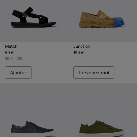
Match
Junction
59 €
199 €
99 €
-40%
Ajouter
Prévenez-moi