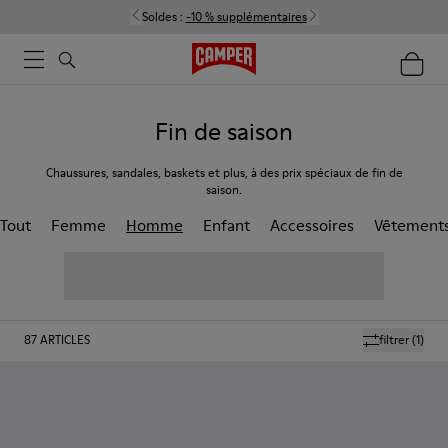
Soldes :
-10 % supplémentaires
Fin de saison
Chaussures, sandales, baskets et plus, à des prix spéciaux de fin de
saison.
Tout
Femme
Homme
Enfant
Accessoires
Vêtement
87
ARTICLES
filtrer
(1)