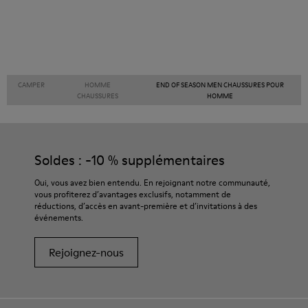
CAMPER
HOMME
END OF SEASON MEN CHAUSSURES POUR
CHAUSSURES
HOMME
Soldes : -10 % supplémentaires
Oui, vous avez bien entendu. En rejoignant notre communauté,
vous profiterez d’avantages exclusifs, notamment de
réductions, d’accès en avant-première et d’invitations à des
événements.
Rejoignez-nous