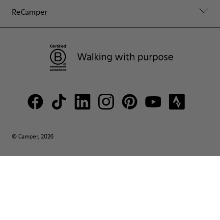
ReCamper
© Camper, 2026