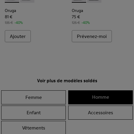
Oruga
Oruga
81 €
75 €
135 €
-40%
125 €
-40%
Ajouter
Prévenez-moi
Voir plus de modèles soldés
Homme
Femme
Enfant
Accessoires
Vêtements