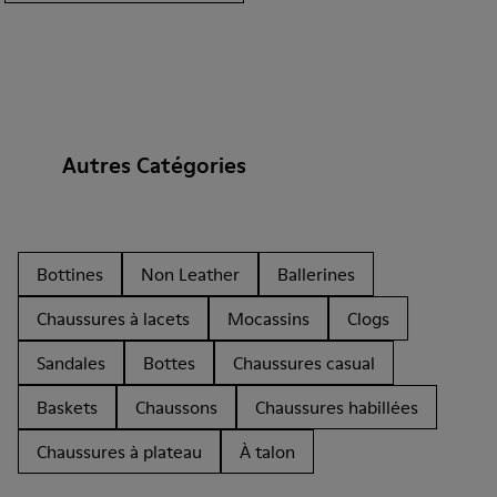
Autres Catégories
Bottines
Non Leather
Ballerines
Chaussures à lacets
Mocassins
Clogs
Sandales
Bottes
Chaussures casual
Baskets
Chaussons
Chaussures habillées
Chaussures à plateau
À talon