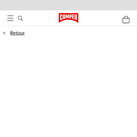
<
Retour