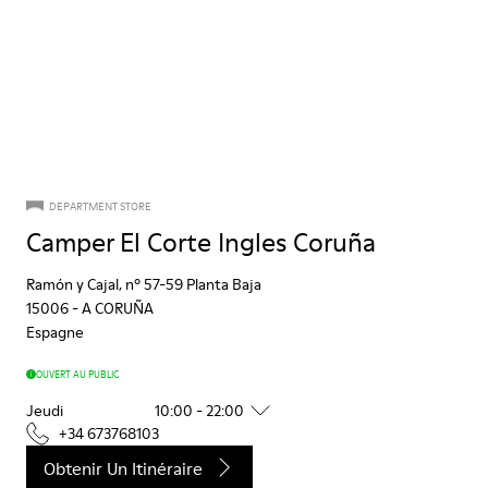
DEPARTMENT STORE
Camper El Corte Ingles Coruña
Ramón y Cajal, nº 57-59 Planta Baja
15006
-
A CORUÑA
Espagne
OUVERT AU PUBLIC
Jeudi
10:00 - 22:00
+34 673768103
Obtenir Un Itinéraire