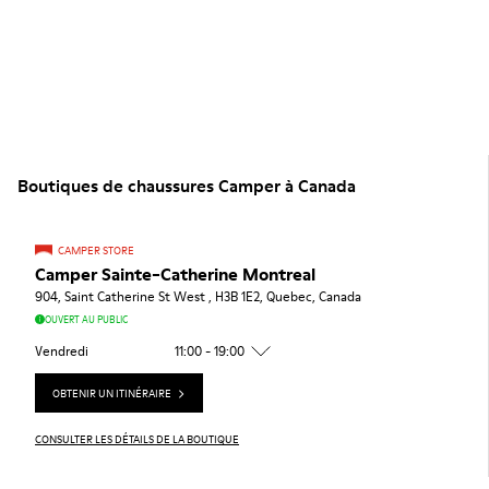
Boutiques de chaussures Camper à Canada
CAMPER STORE
Camper Sainte-Catherine Montreal
904, Saint Catherine St West , H3B 1E2, Quebec, Canada
OUVERT AU PUBLIC
Vendredi
11:00 - 19:00
OBTENIR UN ITINÉRAIRE
CONSULTER LES DÉTAILS DE LA BOUTIQUE