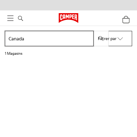
Filtrer par
1
Magasins