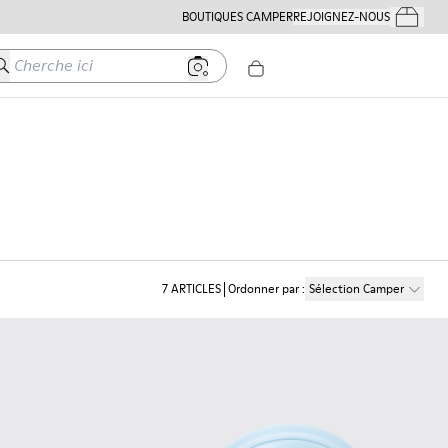
BOUTIQUES CAMPER
REJOIGNEZ-NOUS
Mes Comm
herche ici
7
ARTICLES
Ordonner par
:
Sélection Camper