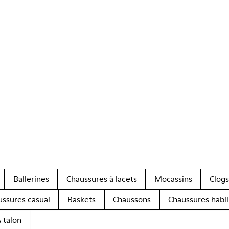
Ballerines
Chaussures à lacets
Mocassins
Clogs
ussures casual
Baskets
Chaussons
Chaussures habil
 talon