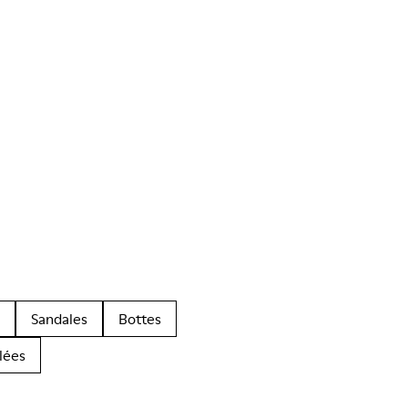
Sandales
Bottes
lées