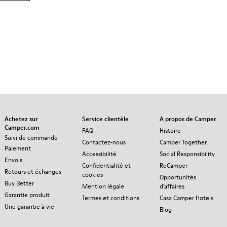
Achetez sur
Service clientèle
A propos de Camper
Camper.com
FAQ
Histoire
Suivi de commande
Contactez-nous
Camper Together
Paiement
Accessibilité
Social Responsibility
Envois
Confidentialité et
ReCamper
Retours et échanges
cookies
Opportunités
Buy Better
Mention légale
d'affaires
Garantie produit
Termes et conditions
Casa Camper Hotels
Une garantie à vie
Blog