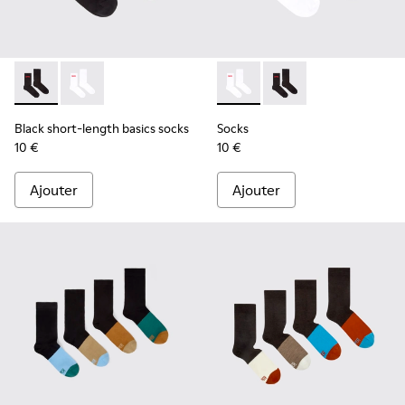
Black short-length basics socks - KA00072-001 - Chaussettes
Black short-length basics socks - KA00072-002 - Chau
Socks - KA00072-002 - Chauss
Socks - KA00072-001 -
Black short-length basics socks
Socks
10 €
10 €
Ajouter
Ajouter