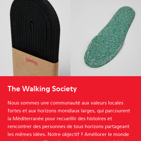
The Walking Society
Nous sommes une communauté aux valeurs locales
fortes et aux horizons mondiaux larges, qui parcourent
la Méditerranée pour recueillir des histoires et
rencontrer des personnes de tous horizons partageant
les mêmes idées. Notre objectif ? Améliorer le monde