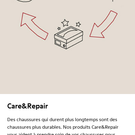
Care&Repair
Des chaussures qui durent plus longtemps sont des
chaussures plus durables. Nos produits Care&Repair
vous aident à prendre soin de vos chaussures pour