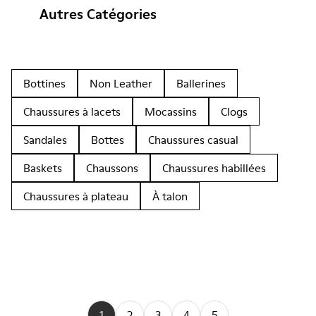
Autres Catégories
Bottines
Non Leather
Ballerines
Chaussures à lacets
Mocassins
Clogs
Sandales
Bottes
Chaussures casual
Baskets
Chaussons
Chaussures habillées
Chaussures à plateau
À talon
1
2
3
4
5