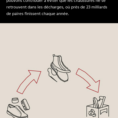
pouvons contribuer à éviter que les chaussures ne se
retrouvent dans les décharges, où près de 23 milliards
de paires finissent chaque année.