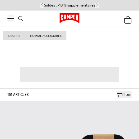
Soldes :
-10 % supplémentaires
CAMPER
HOMME ACCESSOIRES
161
ARTICLES
filtrer