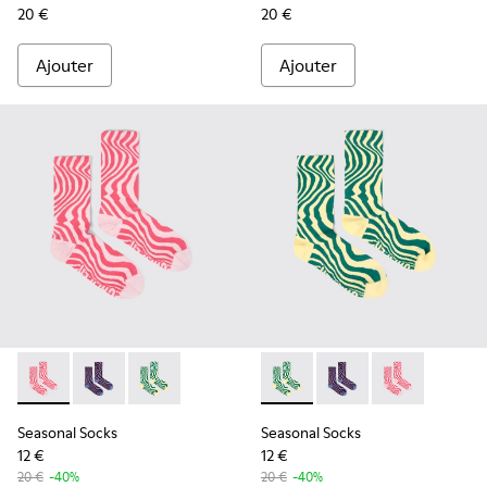
20 €
20 €
Ajouter
Ajouter
Seasonal Socks - KA00077-001 - Chaussettes mi-hautes rose
Seasonal Socks - KA00077-003 - Chaussettes mi-long
Seasonal Socks - KA00077-002 - Chaussettes m
Seasonal Socks - KA00077-00
Seasonal Socks - KA0
Seasonal Socks
Seasonal Socks
Seasonal Socks
12 €
12 €
20 €
-40%
20 €
-40%