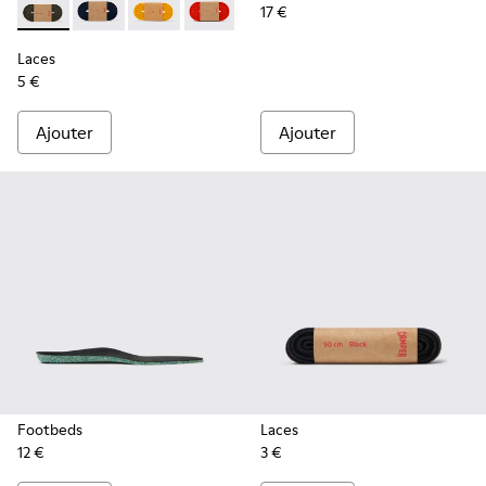
17 €
Laces - KL00002-006 - Lacets élastiques vert foncé
Laces - KL00002-005 - Lacets bleu foncé
Laces - KL00002-004 - Lacets élastiques jaun
Laces - KL00002-003 - Lacets élastiqu
Laces - KL00002-002 - Lacets é
Laces - KL00002-001 - La
Laces
5 €
Ajouter
Ajouter
Footbeds
Laces
12 €
3 €