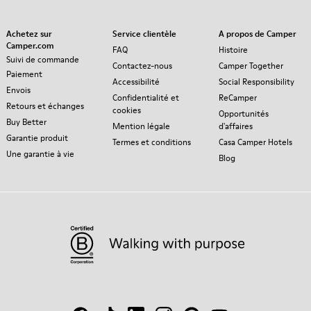
Achetez sur
Service clientèle
A propos de Camper
Camper.com
FAQ
Histoire
Suivi de commande
Contactez-nous
Camper Together
Paiement
Accessibilité
Social Responsibility
Envois
Confidentialité et
ReCamper
Retours et échanges
cookies
Opportunités
Buy Better
Mention légale
d'affaires
Garantie produit
Termes et conditions
Casa Camper Hotels
Une garantie à vie
Blog