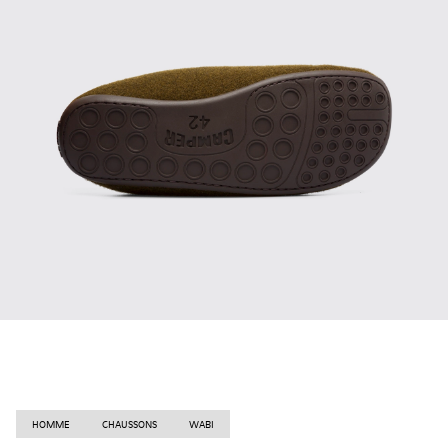
HOMME
CHAUSSONS
WABI