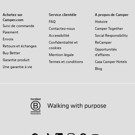
Achetez sur
Service clientèle
A propos de Camper
Camper.com
FAQ
Histoire
Suivi de commande
Contactez-nous
Camper Together
Paiement
Accessibilité
Social Responsibility
Envois
Confidentialité et
ReCamper
Retours et échanges
cookies
Opportunités
Buy Better
Mention légale
d'affaires
Garantie produit
Termes et conditions
Casa Camper Hotels
Une garantie à vie
Blog