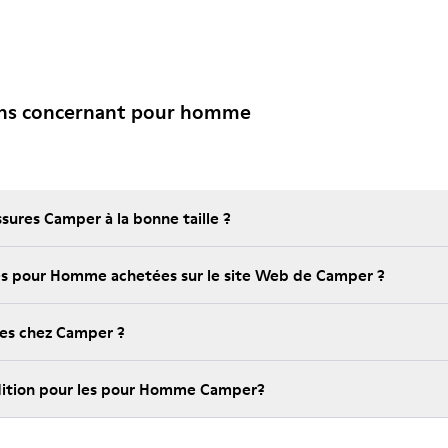
ons concernant pour homme
ures Camper à la bonne taille ?
Quelle est la garantie sur les pour Homme achetées sur le site Web de Camper ?
bles chez Camper ?
Quels sont les frais d'expédition pour les pour Homme Camper?