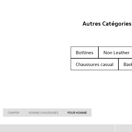
Autres Catégories
Bottines
Non Leather
Chaussures casual
Bas
CAMPER
HOMME CHAUSSURES
POUR HOMME