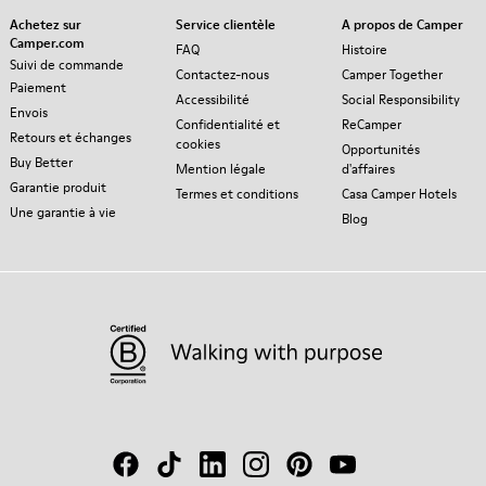
Achetez sur
Service clientèle
A propos de Camper
Camper.com
FAQ
Histoire
Suivi de commande
Contactez-nous
Camper Together
Paiement
Accessibilité
Social Responsibility
Envois
Confidentialité et
ReCamper
Retours et échanges
cookies
Opportunités
Buy Better
Mention légale
d'affaires
Garantie produit
Termes et conditions
Casa Camper Hotels
Une garantie à vie
Blog