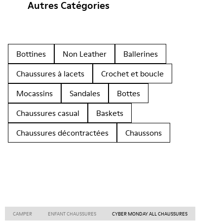
Autres Catégories
Bottines
Non Leather
Ballerines
Chaussures à lacets
Crochet et boucle
Mocassins
Sandales
Bottes
Chaussures casual
Baskets
Chaussures décontractées
Chaussons
CAMPER
ENFANT CHAUSSURES
CYBER MONDAY ALL CHAUSSURES