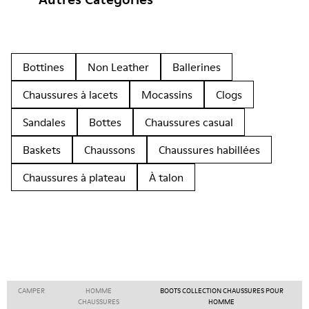
Bottines
Non Leather
Ballerines
Chaussures à lacets
Mocassins
Clogs
Sandales
Bottes
Chaussures casual
Baskets
Chaussons
Chaussures habillées
Chaussures à plateau
À talon
CAMPER
HOMME
BOOTS COLLECTION CHAUSSURES POUR
CHAUSSURES
HOMME