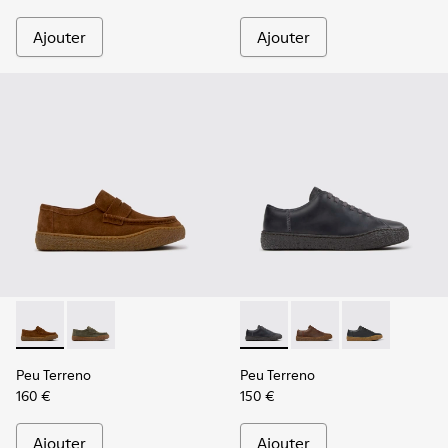
Ajouter
Ajouter
Peu Terreno - K101135-002 - Mocassins en cuir velours mar
Peu Terreno - K101135-004
Peu Terreno - K100927-020 -
Peu Terreno - K10092
Peu Terreno -
Peu Terreno
Peu Terreno
160 €
150 €
Ajouter
Ajouter