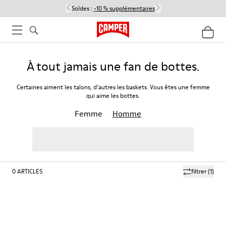
Soldes :
-10 % supplémentaires
À tout jamais une fan de bottes.
Certaines aiment les talons, d’autres les baskets. Vous êtes une femme
qui aime les bottes.
Femme
Homme
0
ARTICLES
filtrer
(1)