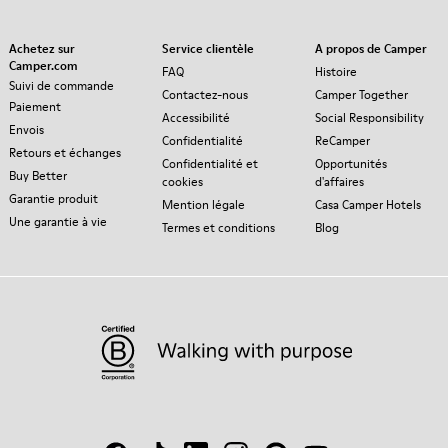
Achetez sur
Service clientèle
A propos de Camper
Camper.com
FAQ
Histoire
Suivi de commande
Contactez-nous
Camper Together
Paiement
Accessibilité
Social Responsibility
Envois
Confidentialité
ReCamper
Retours et échanges
Confidentialité et
Opportunités
Buy Better
cookies
d'affaires
Garantie produit
Mention légale
Casa Camper Hotels
Une garantie à vie
Termes et conditions
Blog