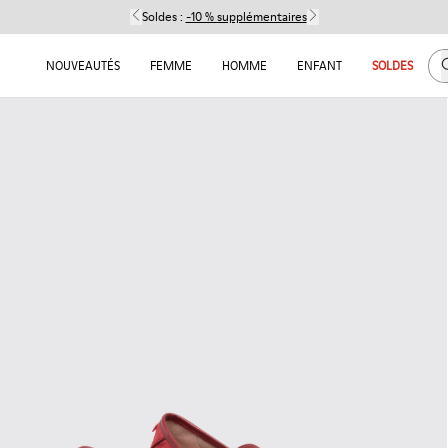
Soldes :
-10 % supplémentaires
C
NOUVEAUTÉS
FEMME
HOMME
ENFANT
SOLDES