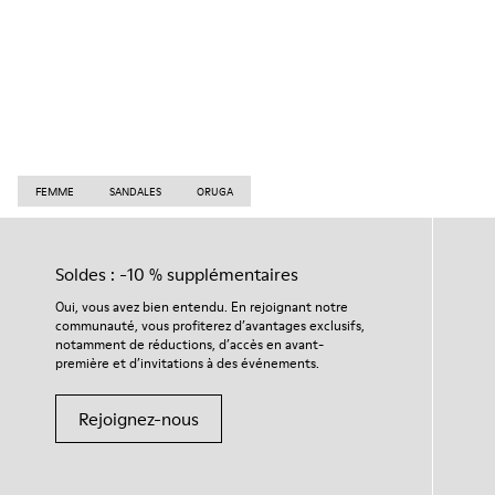
FEMME
SANDALES
ORUGA
Soldes : -10 % supplémentaires
Oui, vous avez bien entendu. En rejoignant notre
communauté, vous profiterez d’avantages exclusifs,
notamment de réductions, d’accès en avant-
première et d’invitations à des événements.
Rejoignez-nous