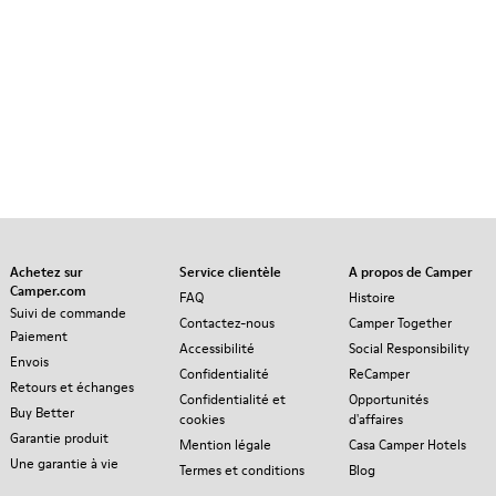
Achetez sur
Service clientèle
A propos de Camper
Camper.com
FAQ
Histoire
Suivi de commande
Contactez-nous
Camper Together
Paiement
Accessibilité
Social Responsibility
Envois
Confidentialité
ReCamper
Retours et échanges
Confidentialité et
Opportunités
Buy Better
cookies
d'affaires
Garantie produit
Mention légale
Casa Camper Hotels
Une garantie à vie
Termes et conditions
Blog