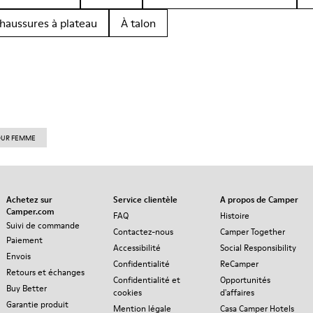
haussures à plateau
À talon
OUR FEMME
Achetez sur
Service clientèle
A propos de Camper
Camper.com
FAQ
Histoire
Suivi de commande
Contactez-nous
Camper Together
Paiement
Accessibilité
Social Responsibility
Envois
Confidentialité
ReCamper
Retours et échanges
Confidentialité et
Opportunités
Buy Better
cookies
d'affaires
Garantie produit
Mention légale
Casa Camper Hotels