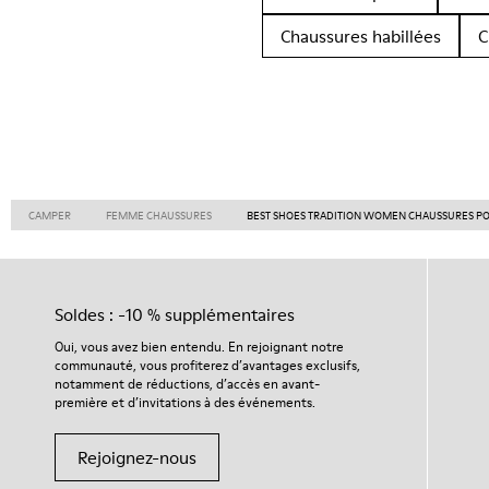
Chaussures habillées
C
CAMPER
FEMME CHAUSSURES
BEST SHOES TRADITION WOMEN CHAUSSURES P
Soldes : -10 % supplémentaires
Oui, vous avez bien entendu. En rejoignant notre
communauté, vous profiterez d’avantages exclusifs,
notamment de réductions, d’accès en avant-
première et d’invitations à des événements.
Rejoignez-nous