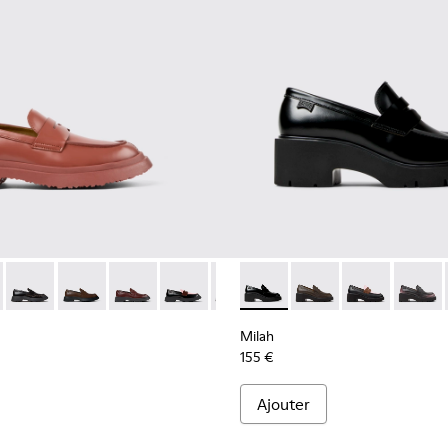
6-040
1116-026 - Mocassins en cuir rouge pour femme
K201116-026 - Mocassins en cuir rouge pour femme
n - K201116-048
Walden - K201116-047
Walden - K201116-045
Walden - K201116-044
Walden - K201116-042
Walden - K201116-040
Milah - K201425-002 - Mocas
Walden - K201116-019 - M
Milah - K201425-037
Milah - K2014
Milah -
Milah
155 €
Ajouter