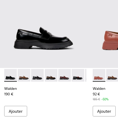
Walden - K201116-019 - Mocassins en cuir noir pour femme.
Walden - K201116-048
Walden - K201116-047
Walden - K201116-045
Walden - K201116-044
Walden - K201116-042
Walden - K20111
Walden - K20
Walden - 
Walde
Walden
Walden
190 €
92 €
185 €
-50%
Ajouter
Ajouter