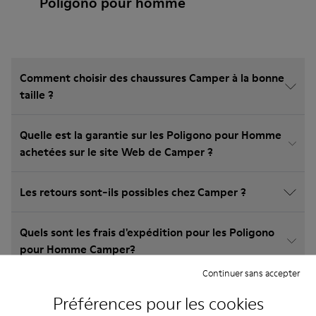
Poligono pour homme
Comment choisir des chaussures Camper à la bonne
taille ?
Quelle est la garantie sur les Poligono pour Homme
achetées sur le site Web de Camper ?
Les retours sont-ils possibles chez Camper ?
Quels sont les frais d'expédition pour les Poligono
pour Homme Camper?
Continuer sans accepter
Préférences pour les cookies