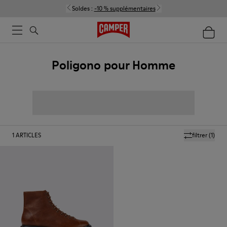
Soldes :
-10 % supplémentaires
Poligono pour Homme
1
ARTICLES
filtrer
(1)