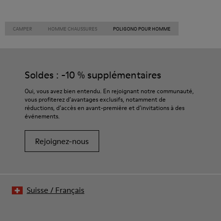
CAMPER
HOMME CHAUSSURES
POLIGONO POUR HOMME
Soldes : -10 % supplémentaires
Oui, vous avez bien entendu. En rejoignant notre communauté,
vous profiterez d’avantages exclusifs, notamment de
réductions, d’accès en avant-première et d’invitations à des
événements.
Rejoignez-nous
Suisse
/
Français