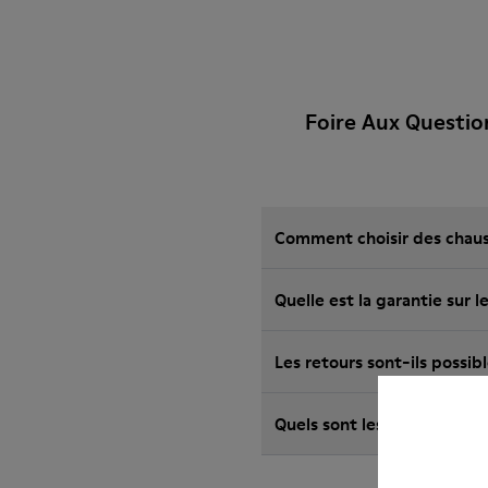
Foire Aux Questi
Comment choisir des chauss
Les retours sont-ils possi