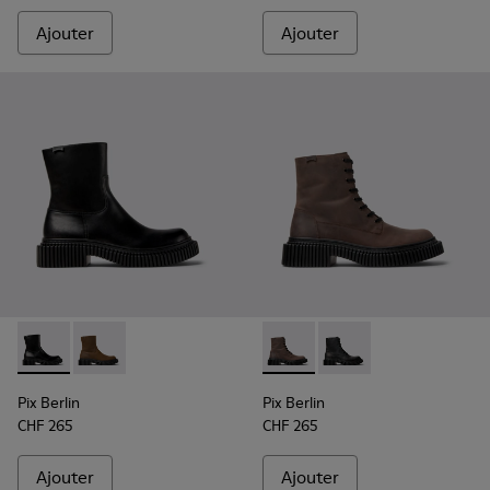
Ajouter
Ajouter
Pix Berlin - K300525-001 - Bottes mi-hautes en cuir noir p
Pix Berlin - K300525-002 - Bottes mi-hautes en nu
Pix Berlin - K300524-002 - 
Pix Berlin - K300524-
Pix Berlin
Pix Berlin
CHF 265
CHF 265
Ajouter
Ajouter