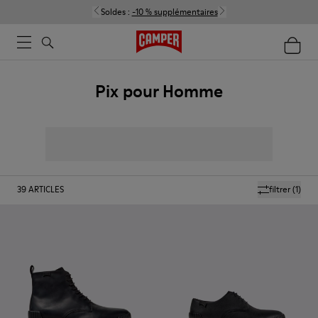
Soldes :
-10 % supplémentaires
Pix pour Homme
39
ARTICLES
filtrer
(1)