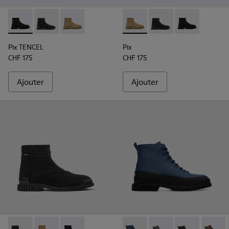
Pix TENCEL - K300262-009 - Bottes noires à zip pour homm
Pix TENCEL - K300262-017 - Bottes mi-hautes en tex
Pix TENCEL - K300262-014 - Bottines beiges
Pix - K300262-014 - Bottine
Pix - K300262-017 - B
Pix - K300262-
Pix TENCEL
Pix
CHF 175
CHF 175
Ajouter
Ajouter