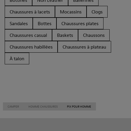
Bottines
Non Leather
Ballerines
Chaussures à lacets
Mocassins
Clogs
Sandales
Bottes
Chaussures plates
Chaussures casual
Baskets
Chaussons
Chaussures habillées
Chaussures à plateau
À talon
CAMPER
HOMME CHAUSSURES
PIX POUR HOMME