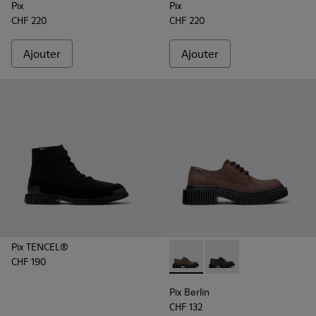
Pix
Pix
CHF 220
CHF 220
Ajouter
Ajouter
Pix TENCEL®
CHF 190
Pix Berlin - K101051-002 - 
Pix Berlin - K101051
Pix Berlin
CHF 132