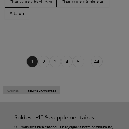
Chaussures habillées
Chaussures à plateau
À talon
1
2
3
4
5
...
44
CAMPER
FEMME CHAUSSURES
Soldes : -10 % supplémentaires
Oui, vous avez bien entendu. En rejoignant notre communauté,