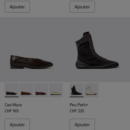
Ajouter
Ajouter
Casi Myra - K201253-057 - Ballerines en cuir marron pour f
Casi Myra - K201253-058
Casi Myra - K201253-048
Casi Myra - K201253-046
Casi Myra - K201253-042
Peu Path+ - K400862-002 - Bo
Casi Myra - K201253-041
Peu Path+ - K400862
Casi Myra - K201
Casi Myra
Peu Path+
CHF 165
CHF 225
Ajouter
Ajouter